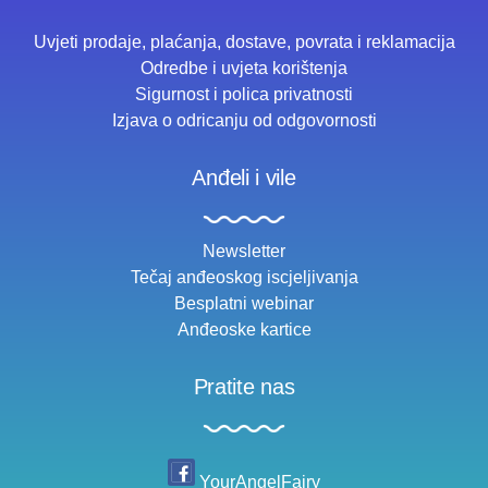
Uvjeti prodaje, plaćanja, dostave, povrata i reklamacija
Odredbe i uvjeta korištenja
Sigurnost i polica privatnosti
Izjava o odricanju od odgovornosti
Anđeli i vile
Newsletter
Tečaj anđeoskog iscjeljivanja
Besplatni webinar
Anđeoske kartice
Pratite nas
YourAngelFairy