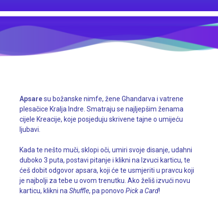
Apsare
su božanske nimfe, žene Ghandarva i vatrene
plesačice Kralja Indre. Smatraju se najljepšim ženama
cijele Kreacije, koje posjeduju skrivene tajne o umijeću
ljubavi.
Kada te nešto muči, sklopi oči, umiri svoje disanje, udahni
duboko 3 puta, postavi pitanje i klikni na Izvuci karticu, te
ćeš dobit odgovor apsara, koji će te usmjeriti u pravcu koji
je najbolji za tebe u ovom trenutku. Ako želiš izvući novu
karticu, klikni na
Shuffle
, pa ponovo
Pick a Card
!