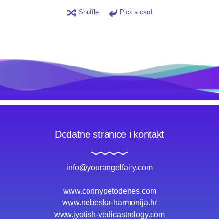
Shuffle
Pick a card
Dodatne stranice i kontakt
info@yourangelfairy.com
www.connypetodenes.com
www.nebeska-harmonija.hr
www.jyotish-vedicastrology.com