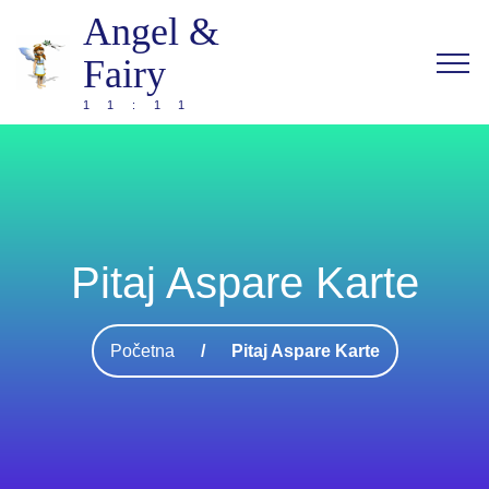
Angel &
Fairy
11:11
Pitaj Aspare Karte
Početna
Pitaj Aspare Karte